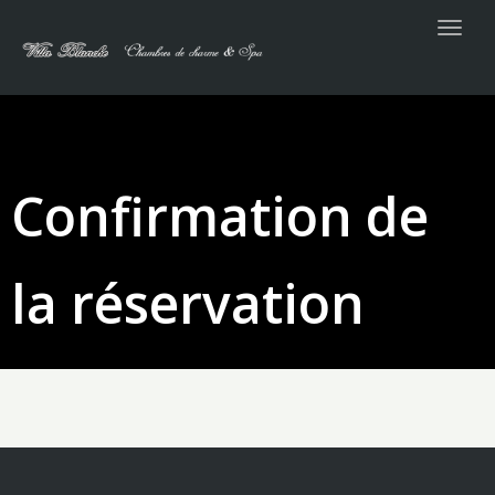
Togg
navig
Confirmation de
la réservation